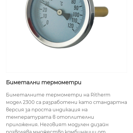
Биметални термометри
Биметалните термометри на Ritherm
модел 2300 са разработени като стандартна
версия за проста индикация на
температурата в отоплителни
приложения. Неговият модулен дизайн
позволява множество комбинации от