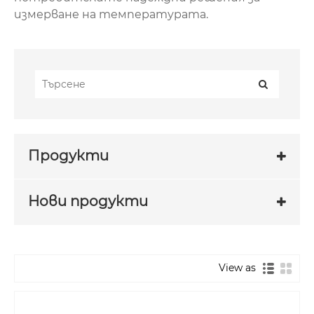
измерване на температурата.
Продукти
Нови продукти
View as