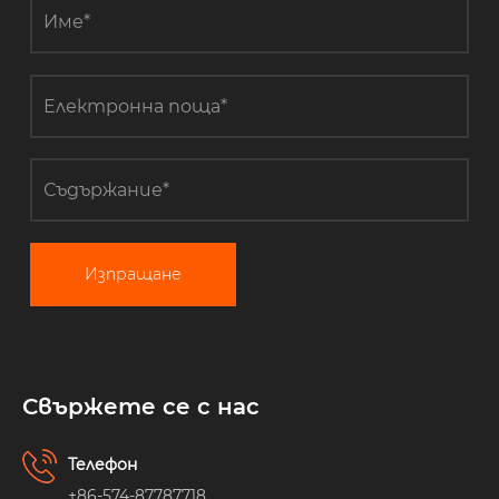
Изпращане
Свържете се с нас
Телефон
+86-574-87787718