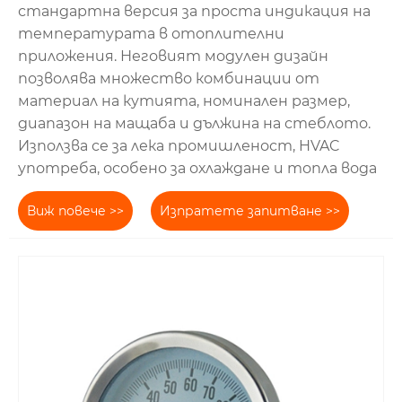
стандартна версия за проста индикация на
температурата в отоплителни
приложения. Неговият модулен дизайн
позволява множество комбинации от
материал на кутията, номинален размер,
диапазон на мащаба и дължина на стеблото.
Използва се за лека промишленост, HVAC
употреба, особено за охлаждане и топла вода
Виж повече >>
Изпратете запитване >>