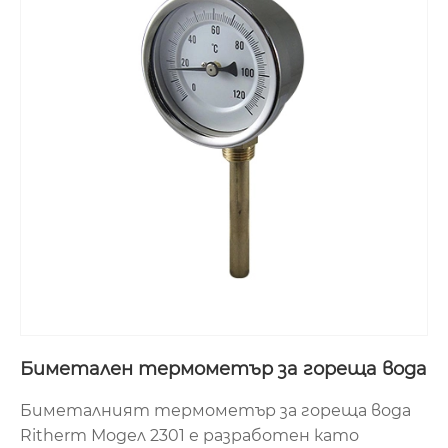
Биметален термометър за гореща вода
Биметалният термометър за гореща вода
Ritherm Модел 2301 е разработен като