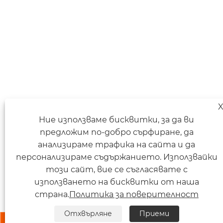
Ние използваме бисквитки, за да ви
предложим по-добро сърфиране, да
анализираме трафика на сайта и да
персонализираме съдържанието. Използвайки
този сайт, вие се съгласявате с
използването на бисквитки от наша
страна.
Политика за поверителност
Отхвърляне
Приеми