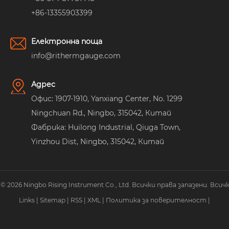
+86-13355903399
Електронна поща
info@rithermgauge.com
Адрес
Офис: 1907-1910, Yanxiang Center, No. 1299
Ningchuan Rd., Ningbo, 315042, Китай
Фабрика: Huilong Industrial, Qiuga Town,
Yinzhou Dist, Ningbo, 315042, Китай
2026 Ningbo Rising Instrument Co., Ltd. Всички права запазени. Всич
Links
|
Sitemap
|
RSS
|
XML
|
Политика за поверителност
|