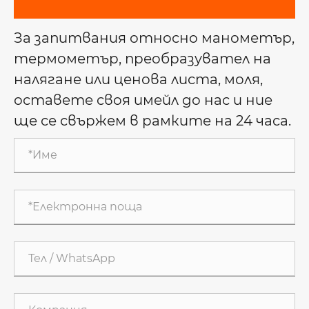
За запитвания относно манометър,
термометър, преобразувател на
налягане или ценова листа, моля,
оставете своя имейл до нас и ние
ще се свържем в рамките на 24 часа.