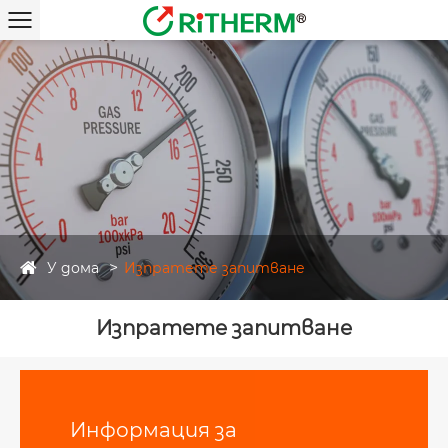
У дома
Изпратете запитване
Изпратете запитване
Информация за