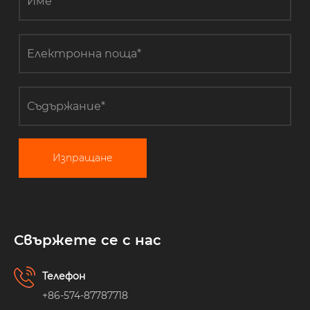
Изпращане
Свържете се с нас
Телефон
+86-574-87787718