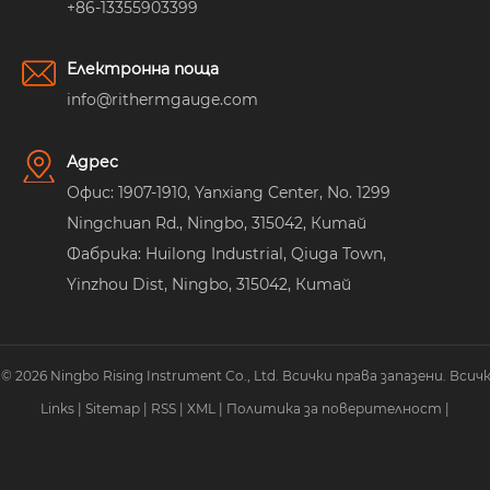
+86-13355903399
Електронна поща
info@rithermgauge.com
Адрес
Офис: 1907-1910, Yanxiang Center, No. 1299
Ningchuan Rd., Ningbo, 315042, Китай
Фабрика: Huilong Industrial, Qiuga Town,
Yinzhou Dist, Ningbo, 315042, Китай
2026 Ningbo Rising Instrument Co., Ltd. Всички права запазени. Всич
Links
|
Sitemap
|
RSS
|
XML
|
Политика за поверителност
|