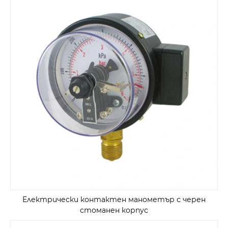
Електрически контактен манометър с черен
стоманен корпус