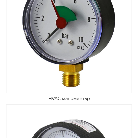
HVAC манометър