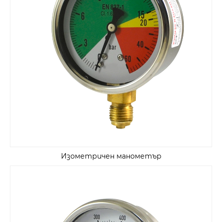
Изометричен манометър