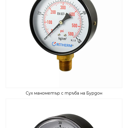
Сух манометър с тръба на Бурдон