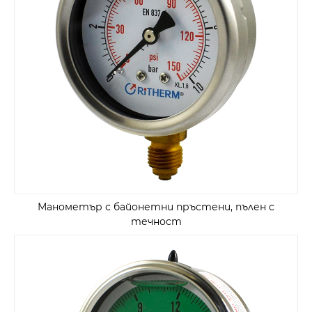
Манометър с байонетни пръстени, пълен с
течност