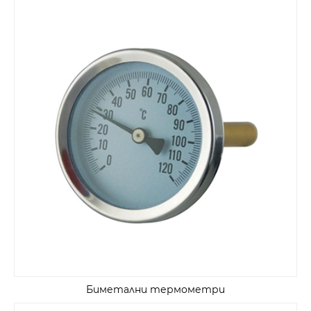
Биметални термометри