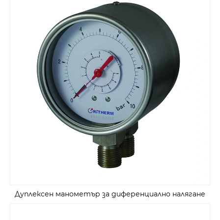
Дуплексен манометър за диференциално налягане