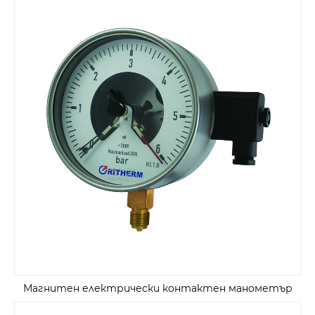
Магнитен електрически контактен манометър