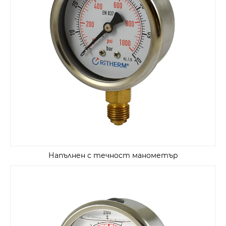
Напълнен с течност манометър