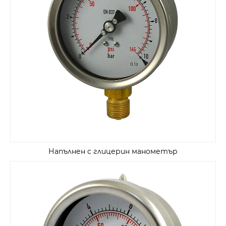
Напълнен с глицерин манометър