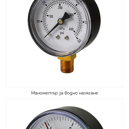
Манометър за водно налягане