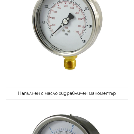
Напълнен с масло хидравличен манометър