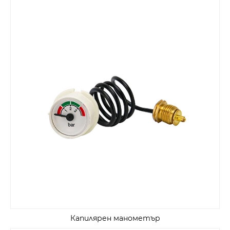
Капилярен манометър