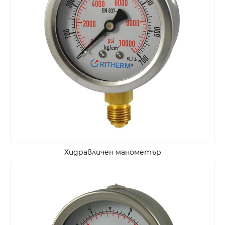
Хидравличен манометър