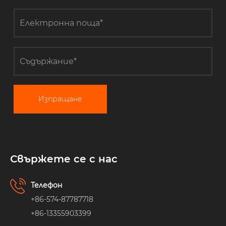
Изпращане
Свържете се с нас
Телефон
+86-574-87787718
+86-13355903399