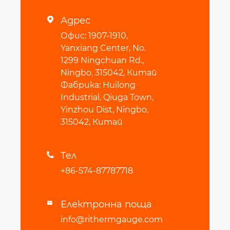
Адрес

Офис: 1907-1910,
Yanxiang Center, No.
1299 Ningchuan Rd.,
Ningbo, 315042, Китай
Фабрика: Huilong
Industrial, Qiuga Town,
Yinzhou Dist, Ningbo,
315042, Китай
Тел

+86-574-87787718
Електронна поща

info@rithermgauge.com