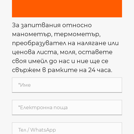
За запитвания относно
манометър, термометър,
преобразувател на налягане или
ценова листа, моля, оставете
своя имейл до нас и ние ще се
свържем в рамките на 24 часа.