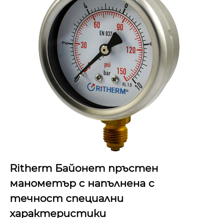
Ritherm Байонет пръстен
манометър с напълнена с
течност специални
характеристики