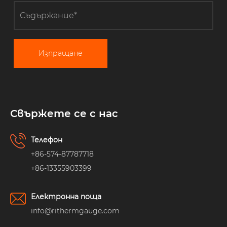
Изпращане
Свържете се с нас
Телефон
+86-574-87787718
+86-13355903399
Електронна поща
info@rithermgauge.com