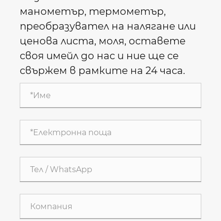
манометър, термометър,
преобразувател на налягане или
ценова листа, моля, оставете
своя имейл до нас и ние ще се
свържем в рамките на 24 часа.