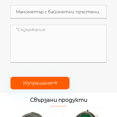
Изпращане

Свързани продукти